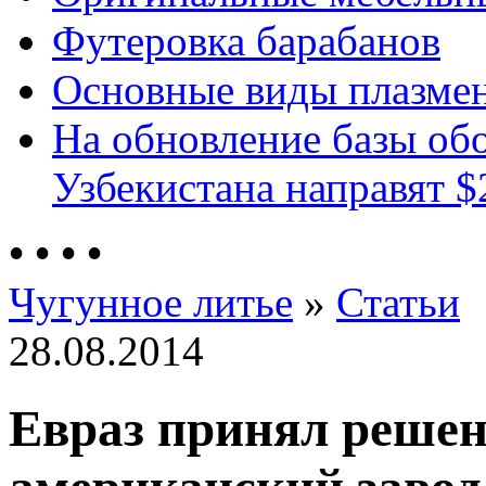
Футеровка барабанов
Основные виды плазмен
На обновление базы об
Узбекистана направят $
•
•
•
•
Чугунное литье
»
Статьи
28.08.2014
Евраз принял решен