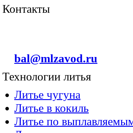
Контакты
Отдел сбыта
+7 (912) 012 24 44
bal@mlzavod.ru
Технологии литья
Литье чугуна
Литье в кокиль
Литье по выплавляемы