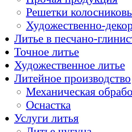
Решетки колосниковы
Художественно-декор
Литье в песчано-глини
Точное литье
Художественное литье
Литейное производство
Механическая обрабо
Оснастка
Услуги литья
Литье чугуна