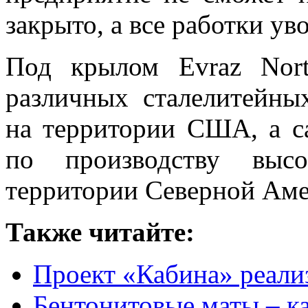
закрыто, а все работки ув
Под крылом Evraz Nort
различных сталелитейны
на территории США, а с
по производству высо
территории Северной Аме
Также читайте:
Проект «Кабина» реал
Бентонитовые маты – к