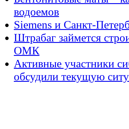
водоемов
Siemens и Санкт-Петер
Штрабаг займется строи
ОМК
Активные участники си
обсудили текущую сит