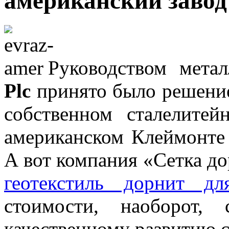
американский завод
Руководством мета
Plc
принято было решение
собственном сталелитей
американском Клеймонте 
А вот компания «Сетка д
геотекстиль дорнит дл
стоимости, наоборот,
качественному развитию с