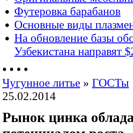
Футеровка барабанов
Основные виды плазмен
На обновление базы об
Узбекистана направят $
•
•
•
•
Чугунное литье
»
ГОСТы
25.02.2014
Рынок цинка облад