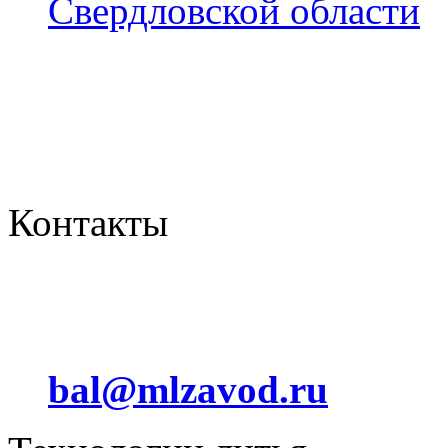
Свердловской области
Контакты
Отдел сбыта
+7 (912) 012 24 44
bal@mlzavod.ru