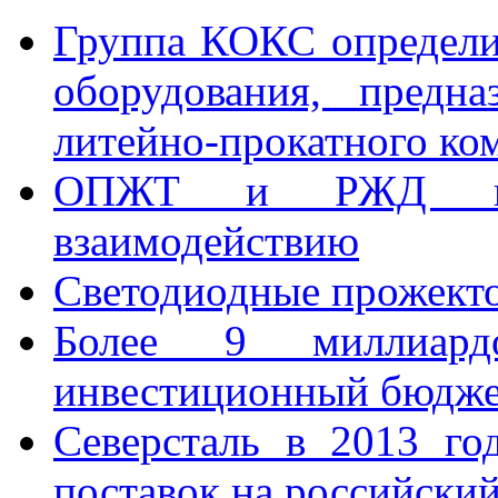
Группа КОКС определи
оборудования, предна
литейно-прокатного ко
ОПЖТ и РЖД под
взаимодействию
Светодиодные прожект
Более 9 миллиард
инвестиционный бюдж
Северсталь в 2013 г
поставок на российски