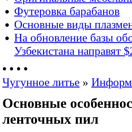
Футеровка барабанов
Основные виды плазмен
На обновление базы об
Узбекистана направят $
•
•
•
•
Чугунное литье
»
Информ
Основные особеннос
ленточных пил