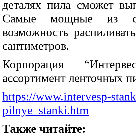
деталях пила сможет вы
Самые мощные из со
возможность распиливать
сантиметров.
Корпорация “Интерве
ассортимент ленточных пи
https://www.intervesp-stank
pilnye_stanki.htm
Также читайте: