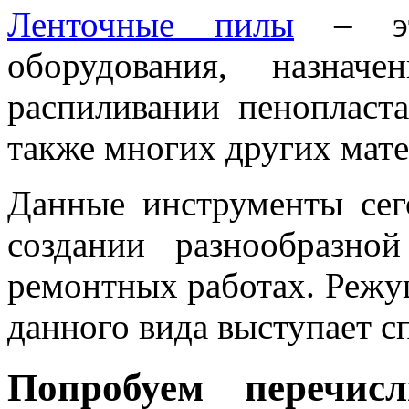
Ленточные пилы
– это
оборудования, назнач
распиливании пенопласта,
также многих других мате
Данные инструменты сег
создании разнообразно
ремонтных работах. Режу
данного вида выступает с
Попробуем перечи