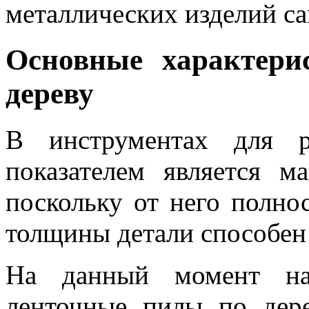
металлических изделий са
Основные характери
дереву
В инструментах для р
показателем является м
поскольку от него полно
толщины детали способен
На данный момент на
ленточные пилы по дер