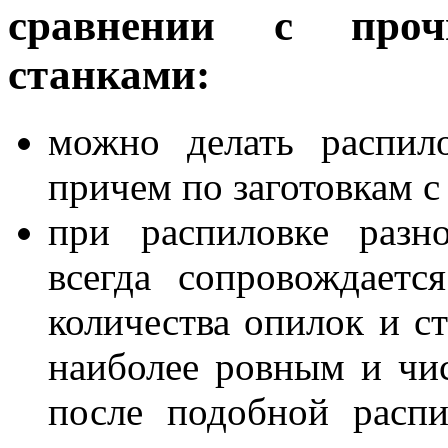
сравнении с про
станками:
можно делать распил
причем по заготовкам с
при распиловке разн
всегда сопровождаетс
количества опилок и ст
наиболее ровным и чи
после подобной расп