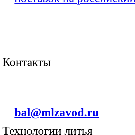
Контакты
Отдел сбыта
+7 (912) 012 24 44
bal@mlzavod.ru
Технологии литья