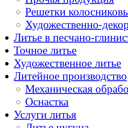
Решетки колосниковы
Художественно-декор
Литье в песчано-глини
Точное литье
Художественное литье
Литейное производство
Механическая обрабо
Оснастка
Услуги литья
Литье чугуна