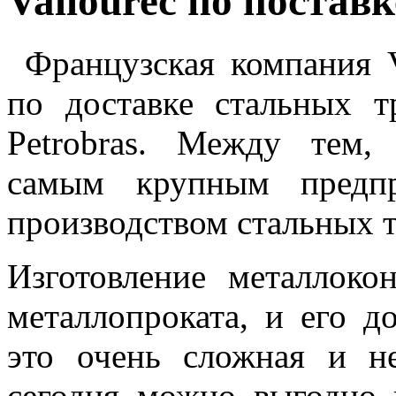
Vallourec по поставк
Французская компания V
по доставке стальных т
Petrobras.
Между тем, к
самым крупным предпр
производством стальных т
Изготовление металлоко
металлопроката, и его д
это очень сложная и не
сегодня можно выгодно