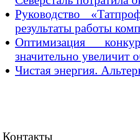
Руководство «Татпро
результаты работы ком
Оптимизация конкур
значительно увеличит 
Чистая энергия. Альте
Контакты