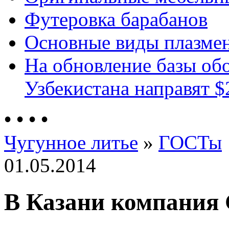
Футеровка барабанов
Основные виды плазмен
На обновление базы об
Узбекистана направят $
•
•
•
•
Чугунное литье
»
ГОСТы
01.05.2014
В Казани компания