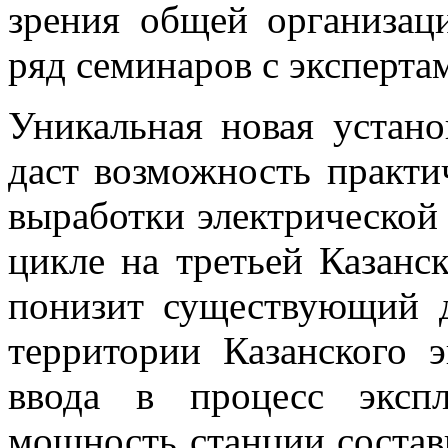
зрения общей организаци
ряд семинаров с эксперта
Уникальная новая устан
даст возможность практи
выработки электрической
цикле на третьей Казанс
понизит существующий 
территории Казанского э
ввода в процесс эксп
мощность станции состав