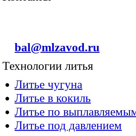
Отдел сбыта
+7 (912) 012 24 44
bal@mlzavod.ru
Технологии литья
Литье чугуна
Литье в кокиль
Литье по выплавляемы
Литье под давлением