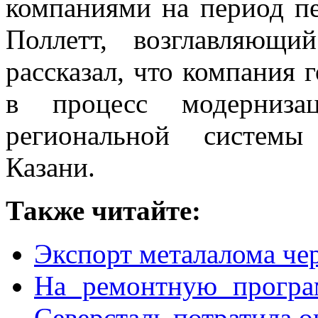
компаниями на период пе
Поллетт, возглавляющи
рассказал, что компания
в процесс модерниза
региональной системы
Казани.
Также читайте:
Экспорт металалома че
На ремонтную прогр
Северсталь потратила о