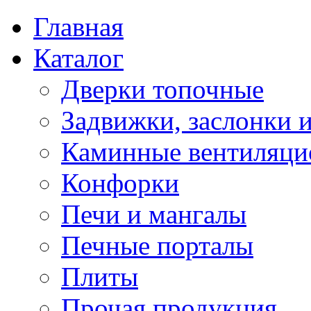
Главная
Каталог
Дверки топочные
Задвижки, заслонки 
Каминные вентиляци
Конфорки
Печи и мангалы
Печные порталы
Плиты
Прочая продукция