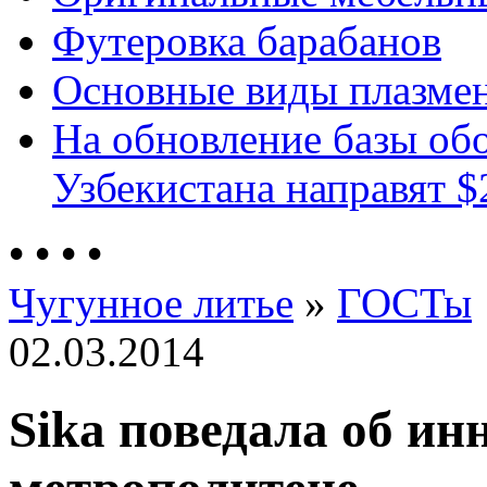
Футеровка барабанов
Основные виды плазмен
На обновление базы об
Узбекистана направят $
•
•
•
•
Чугунное литье
»
ГОСТы
02.03.2014
Sika поведала об ин