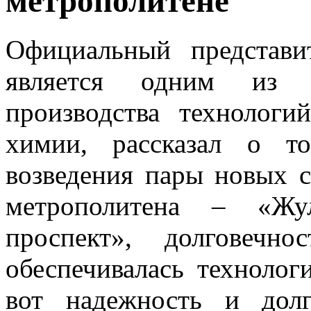
метрополитене
Официальный представ
является одним из 
производства технологи
химии
, рассказал о т
возведения пары новых с
метрополитена – «Жу
проспект», долговечн
обеспечивалась технолог
вот надежность и дол