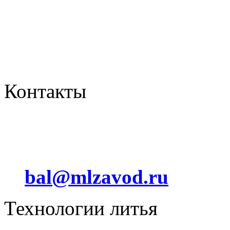
Контакты
Отдел сбыта
+7 (912) 012 24 44
bal@mlzavod.ru
Технологии литья