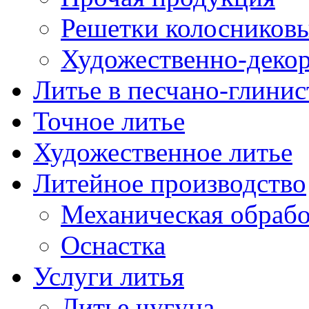
Решетки колосниковы
Художественно-декор
Литье в песчано-глини
Точное литье
Художественное литье
Литейное производство
Механическая обрабо
Оснастка
Услуги литья
Литье чугуна