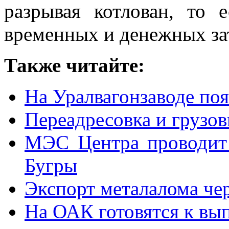
разрывая котлован, то
временных и денежных зат
Также читайте:
На Уралвагонзаводе по
Переадресовка и грузов
МЭС Центра проводит
Бугры
Экспорт металалома че
На ОАК готовятся к вы