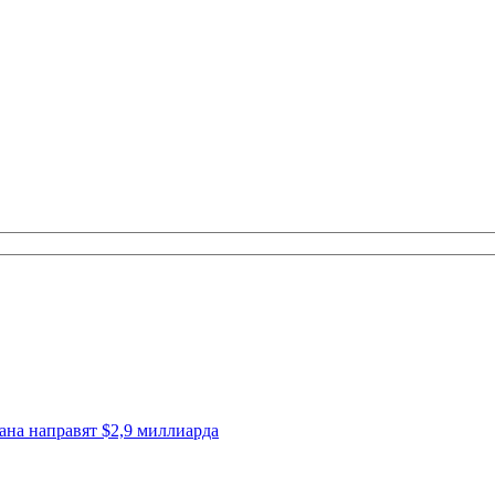
ана направят $2,9 миллиарда