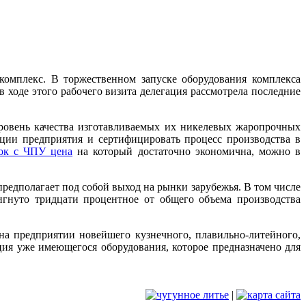
комплекс.
В торжественном запуске оборудования комплекса
 ходе этого рабочего визита делегация рассмотрела последние
ровень качества изготавливаемых их никелевых жаропрочных
ции предприятия и сертифицировать процесс производства в
ок с ЧПУ цена
на который достаточно экономична, можно в
редполагает под собой выход на рынки зарубежья. В том числе
игнуто тридцати процентное от общего объема производства
а предприятии новейшего кузнечного, плавильно-литейного,
ция уже имеющегося оборудования, которое предназначено для
|