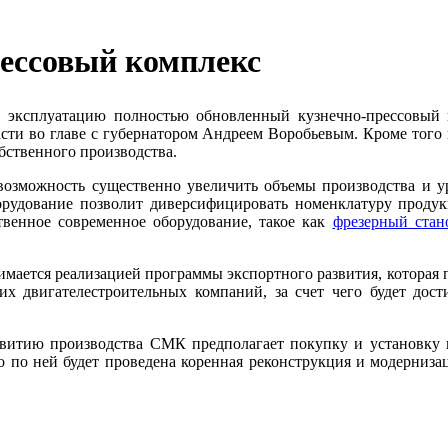
ессовый комплекс
 эксплуатацию полностью обновленный кузнечно-прессовый 
сти во главе с губернатором Андреем Воробьевым. Кроме того в
ственного производства.
озможность существенно увеличить объемы производства и у
борудование позволит диверсифицировать номенклатуру продук
твенное современное оборудование, такое как
фрезерный стан
имается реализацией программы экспортного развития, которая п
их двигателестроительных компаний, за счет чего будет дост
звитию производства СМК предполагает покупку и установку н
 по ней будет проведена коренная реконструкция и модерниза