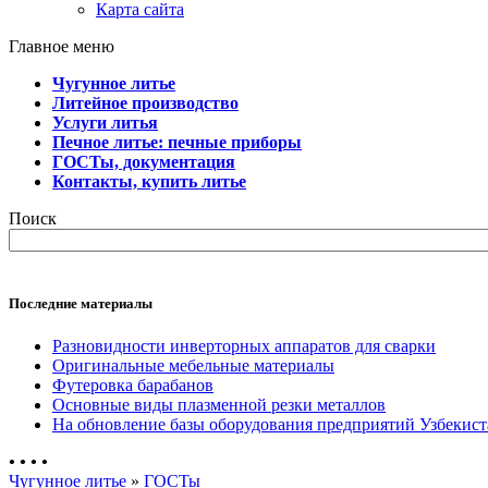
Карта сайта
Главное меню
Чугунное литье
Литейное производство
Услуги литья
Печное литье: печные приборы
ГОСТы, документация
Контакты, купить литье
Поиск
Последние материалы
Разновидности инверторных аппаратов для сварки
Оригинальные мебельные материалы
Футеровка барабанов
Основные виды плазменной резки металлов
На обновление базы оборудования предприятий Узбекист
•
•
•
•
Чугунное литье
»
ГОСТы