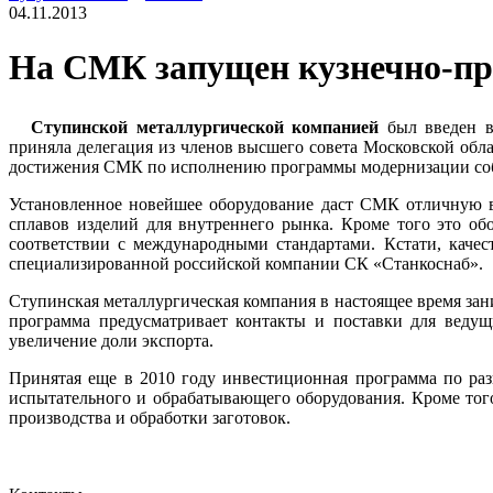
04.11.2013
На СМК запущен кузнечно-пр
Ступинской металлургической компанией
был введен в
приняла делегация из членов высшего совета Московской обла
достижения СМК по исполнению программы модернизации соб
Установленное новейшее оборудование даст СМК отличную в
сплавов изделий для внутреннего рынка. Кроме того это о
соответствии с международными стандартами. Кстати, качес
специализированной российской компании СК «Станкоснаб».
Ступинская металлургическая компания в настоящее время зан
программа предусматривает контакты и поставки для ведущ
увеличение доли экспорта.
Принятая еще в 2010 году инвестиционная программа по ра
испытательного и обрабатывающего оборудования. Кроме того
производства и обработки заготовок.