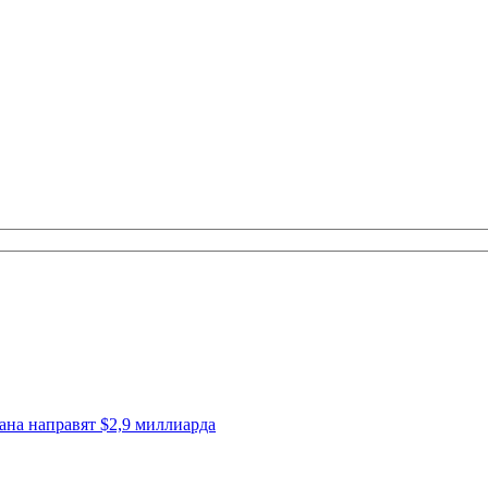
ана направят $2,9 миллиарда