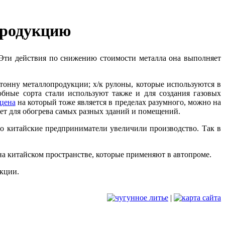
опродукцию
ти действия по снижению стоимости металла она выполняет
 тонну металлопродукции; х/к рулоны, которые используются в
бные сорта стали используют также и для создания газовых
 цена
на который тоже является в пределах разумного, можно на
дет для обогрева самых разных зданий и помещений.
то китайские предприниматели увеличили производство. Так в
на китайском пространстве, которые применяют в автопроме.
укции.
|