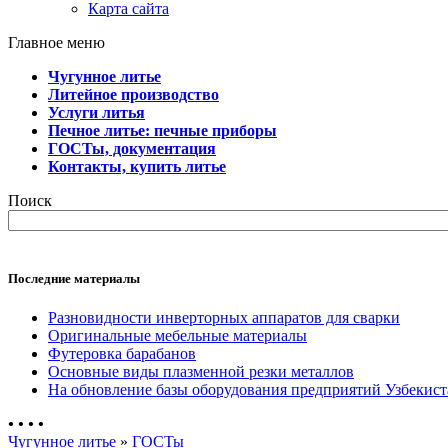
Карта сайта
Главное меню
Чугунное литье
Литейное производство
Услуги литья
Печное литье: печные приборы
ГОСТы, документация
Контакты, купить литье
Поиск
Последние материалы
Разновидности инверторных аппаратов для сварки
Оригинальные мебельные материалы
Футеровка барабанов
Основные виды плазменной резки металлов
На обновление базы оборудования предприятий Узбекист
•
•
•
•
Чугунное литье
»
ГОСТы