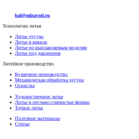
+7 (912) 012 24 44
bal@mlzavod.ru
Технологии литья
Литье чугуна
Литье в кокиль
Литье по выплавляемым моделям
Литье под давлением
Литейное производство
Кузнечное производство
Механическая обработка чугуна
Оснастка
Художественное литье
Литье в песчано-глинистые формы
Точное литье
Полезные материалы
Статьи